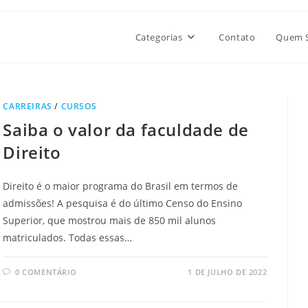
Categorias
Contato
Quem 
CARREIRAS
/
CURSOS
Saiba o valor da faculdade de
Direito
Direito é o maior programa do Brasil em termos de
admissões! A pesquisa é do último Censo do Ensino
Superior, que mostrou mais de 850 mil alunos
matriculados. Todas essas…
0 COMENTÁRIO
1 DE JULHO DE 2022