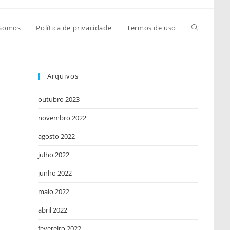
Alternar
Somos
Política de privacidade
Termos de uso
pesquisa
Arquivos
outubro 2023
do
novembro 2022
agosto 2022
site
julho 2022
junho 2022
maio 2022
abril 2022
fevereiro 2022